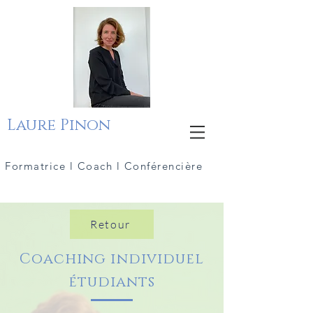
Laure Pinon
Formatrice l Coach l Conférencière
Retour
Coaching individuel
étudiants